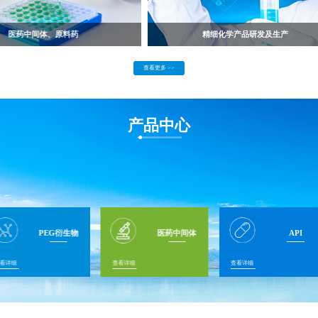
医药中间体、原料药
精细化学产品研发及生产
查看更多 >>
产品中心
PEG衍生物
医药中间体
API
看详细
查看详细
查看详细