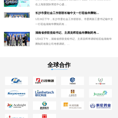
在上海新国际博览中心盛…
长沙市委社会工作部部长喻中文一行莅临华腾制…
5月28日下午，长沙市委社会工作部部长、市委两新工委书记喻中文
一行莅临湖南华腾制药有…
湖南省侨联党组书记、主席吴晖莅临华腾制药考…
5月8日下午，湖南省侨联党组书记、主席吴晖率调研组莅临湖南华
腾制药有限公司考察调研。…
全球合作