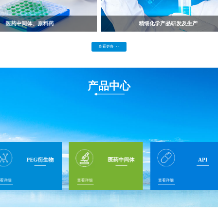
医药中间体、原料药
精细化学产品研发及生产
查看更多 >>
产品中心
PEG衍生物
医药中间体
API
看详细
查看详细
查看详细