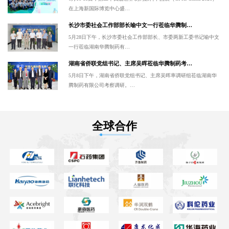
在上海新国际博览中心盛…
长沙市委社会工作部部长喻中文一行莅临华腾制…
5月28日下午，长沙市委社会工作部部长、市委两新工委书记喻中文
一行莅临湖南华腾制药有…
湖南省侨联党组书记、主席吴晖莅临华腾制药考…
5月8日下午，湖南省侨联党组书记、主席吴晖率调研组莅临湖南华
腾制药有限公司考察调研。…
全球合作