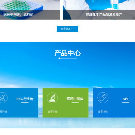
医药中间体、原料药
精细化学产品研发及生产
查看更多 >>
产品中心
PEG衍生物
医药中间体
API
看详细
查看详细
查看详细