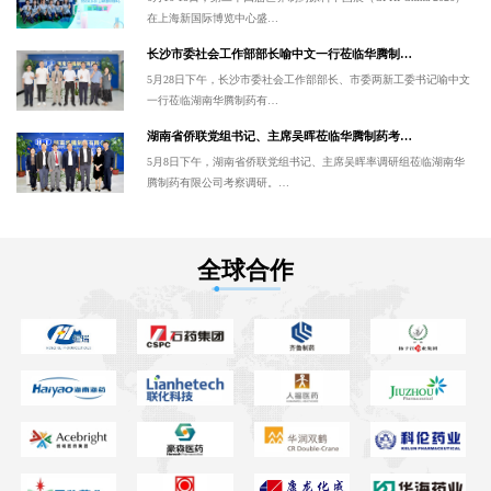
在上海新国际博览中心盛…
长沙市委社会工作部部长喻中文一行莅临华腾制…
5月28日下午，长沙市委社会工作部部长、市委两新工委书记喻中文
一行莅临湖南华腾制药有…
湖南省侨联党组书记、主席吴晖莅临华腾制药考…
5月8日下午，湖南省侨联党组书记、主席吴晖率调研组莅临湖南华
腾制药有限公司考察调研。…
全球合作