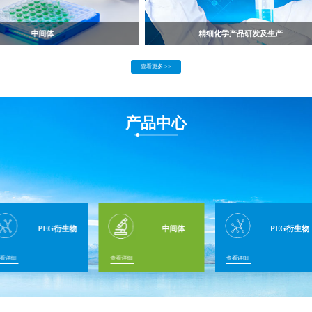
中间体
精细化学产品研发及生产
查看更多 >>
产品中心
PEG衍生物
中间体
PEG衍生物
看详细
查看详细
查看详细