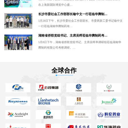
在上海新国际博览中心盛…
长沙市委社会工作部部长喻中文一行莅临华腾制…
5月28日下午，长沙市委社会工作部部长、市委两新工委书记喻中文
一行莅临湖南华腾制药有…
湖南省侨联党组书记、主席吴晖莅临华腾制药考…
5月8日下午，湖南省侨联党组书记、主席吴晖率调研组莅临湖南华
腾制药有限公司考察调研。…
全球合作