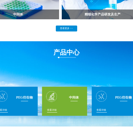
中间体
精细化学产品研发及生产
查看更多 >>
产品中心
PEG衍生物
中间体
PEG衍生物
看详细
查看详细
查看详细