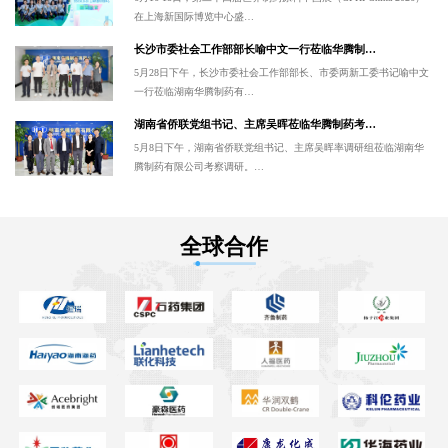
在上海新国际博览中心盛…
长沙市委社会工作部部长喻中文一行莅临华腾制…
5月28日下午，长沙市委社会工作部部长、市委两新工委书记喻中文
一行莅临湖南华腾制药有…
湖南省侨联党组书记、主席吴晖莅临华腾制药考…
5月8日下午，湖南省侨联党组书记、主席吴晖率调研组莅临湖南华
腾制药有限公司考察调研。…
全球合作